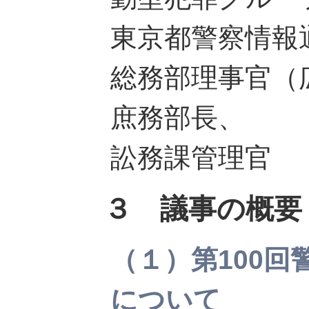
東京都警察情報
総務部理事官（
庶務部長、
訟務課管理官
３ 議事の概要
（１）第100
について