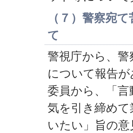
（７）警察宛て
て
警視庁から、警
について報告が
委員から、「言
気を引き締めて
いたい」旨の意