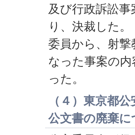
及び行政訴訟事
り、決裁した。
委員から、射撃
なった事案の内
った。
（４）東京都公
公文書の廃棄に