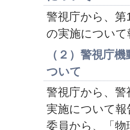
警視庁から、第
の実施について
（２）警視庁機
ついて
警視庁から、警
実施について報
委員から、「物