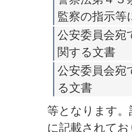
監察の指示等
公安委員会宛
関する文書
公安委員会宛
る文書
等となります。
に記載されてお