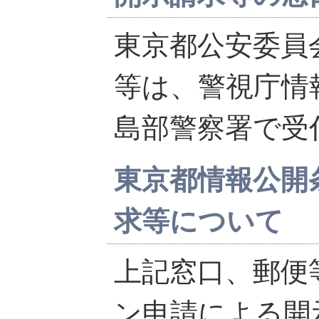
東京都公安委員
等は、警視庁情
島部警察署で受
東京都情報公開
求等について
上記窓口、郵便
ン申請による開