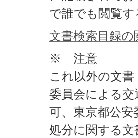
で誰でも閲覧す
文書検索目録の
※ 注意
これ以外の文書
委員会による交
可、東京都公安
処分に関する文