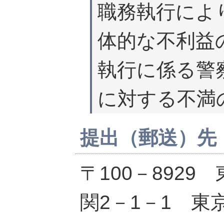
職務執行によ
体的な不利益
執行に係る警
に対する不満
提出（郵送）先
〒100－892
関2－1－1 東