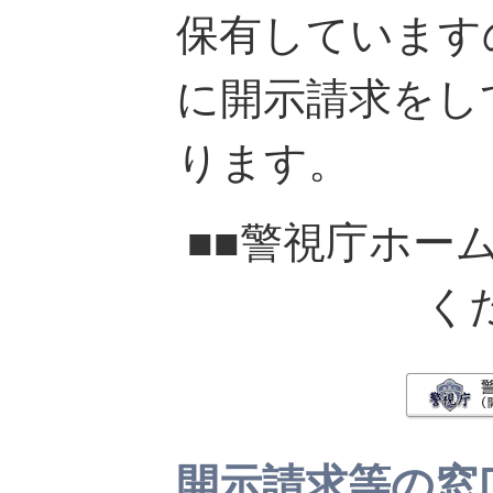
保有しています
に開示請求をし
ります。
■■警視庁ホー
く
開示請求等の窓