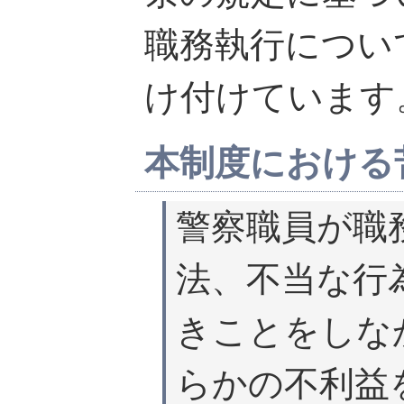
職務執行につい
け付けています
本制度における
警察職員が職
法、不当な行
きことをしな
らかの不利益