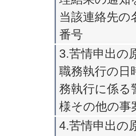
当該連絡先の
番号
3.苦情申出
職務執行の日
務執行に係る
様その他の事
4.苦情申出