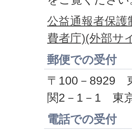
公益通報者保護
費者庁)(外部サ
郵便での受付
〒100－892
関2－1－1 東
電話での受付