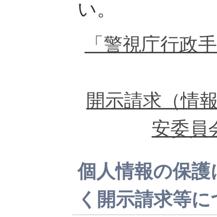
い。
「警視庁行政
開示請求（情
安委員
個人情報の保護
く開示請求等に