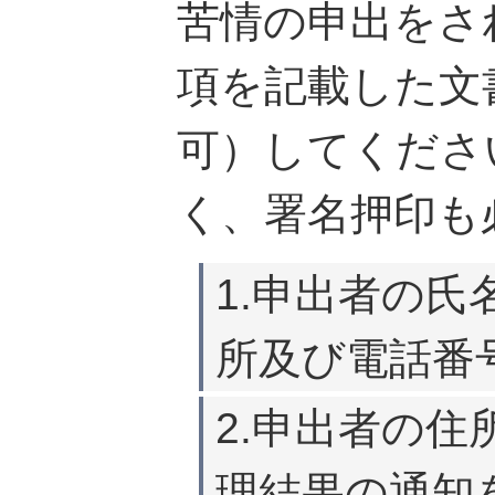
苦情の申出をさ
項を記載した文
可）してくださ
く、署名押印も
1.申出者の
所及び電話番
2.申出者の
理結果の通知