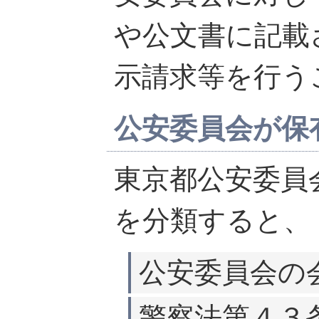
や公文書に記載
示請求等を行う
公安委員会が保
東京都公安委員
を分類すると、
公安委員会の
警察法第４３