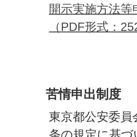
開示実施方法等
（PDF形式：25
苦情申出制度
東京都公安委員
条の規定に基づ